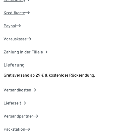
Kreditkarte
Paypal
Vorauskasse
Zahlung in der Filiale
Lieferung
Gratisversand ab 29 € & kostenlose Rücksendung.
Versandkosten
Lieferzeit
Versandpartner
Packstation