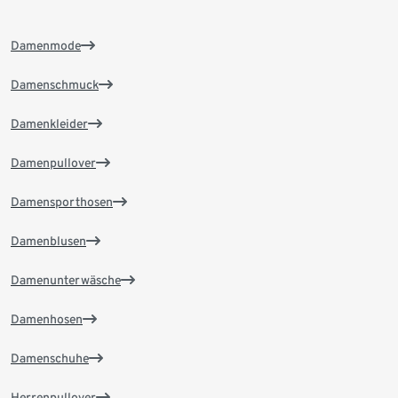
Damenmode
Damenschmuck
Damenkleider
Damenpullover
Damensporthosen
Damenblusen
Damenunterwäsche
Damenhosen
Damenschuhe
Herrenpullover