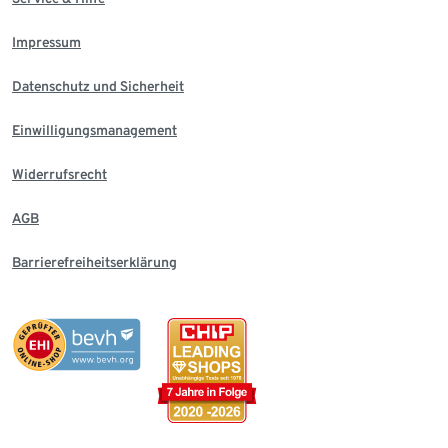
Impressum
Datenschutz und Sicherheit
Einwilligungsmanagement
Widerrufsrecht
AGB
Barrierefreiheitserklärung