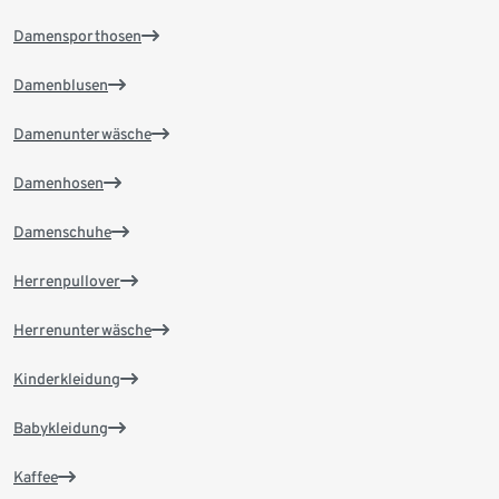
Damensporthosen
Damenblusen
Damenunterwäsche
Damenhosen
Damenschuhe
Herrenpullover
Herrenunterwäsche
Kinderkleidung
Babykleidung
Kaffee