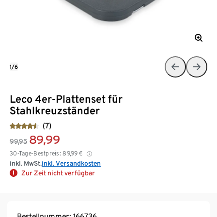
1/6
Leco 4er-Plattenset für
Stahlkreuzständer
(7)
89,99
99,95
30-Tage-Bestpreis:
89,99
€
inkl. MwSt.
inkl. Versandkosten
Zur Zeit nicht verfügbar
Bestellnummer: 166736