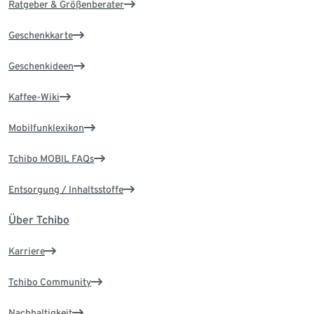
Ratgeber & Größenberater
Geschenkkarte
Geschenkideen
Kaffee-Wiki
Mobilfunklexikon
Tchibo MOBIL FAQs
Entsorgung / Inhaltsstoffe
Über Tchibo
Karriere
Tchibo Community
Nachhaltigkeit