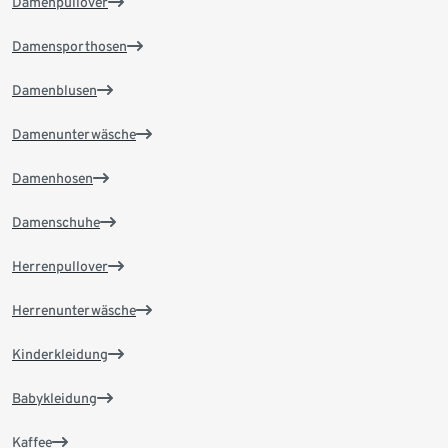
Damenpullover
Damensporthosen
Damenblusen
Damenunterwäsche
Damenhosen
Damenschuhe
Herrenpullover
Herrenunterwäsche
Kinderkleidung
Babykleidung
Kaffee