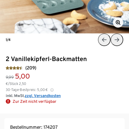
1/4
2 Vanillekipferl-Backmatten
(209)
5,00
9,99
€/Stück
2,50
30-Tage-Bestpreis:
5,00
€
inkl. MwSt.
zzgl. Versandkosten
Zur Zeit nicht verfügbar
Bestellnummer: 174207