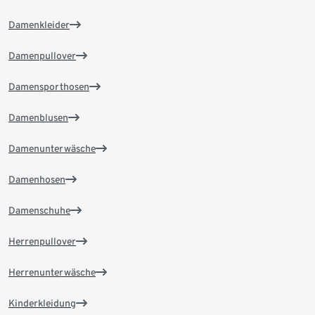
Damenkleider
Damenpullover
Damensporthosen
Damenblusen
Damenunterwäsche
Damenhosen
Damenschuhe
Herrenpullover
Herrenunterwäsche
Kinderkleidung