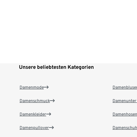
Unsere beliebtesten Kategorien
Damenmode
Damenbluse
Damenschmuck
Damenunter
Damenkleider
Damenhose
Damenpullover
Damenschuh