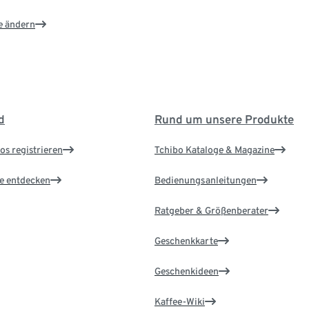
e ändern
d
Rund um unsere Produkte
os registrieren
Tchibo Kataloge & Magazine
le entdecken
Bedienungsanleitungen
Ratgeber & Größenberater
Geschenkkarte
Geschenkideen
Kaffee-Wiki