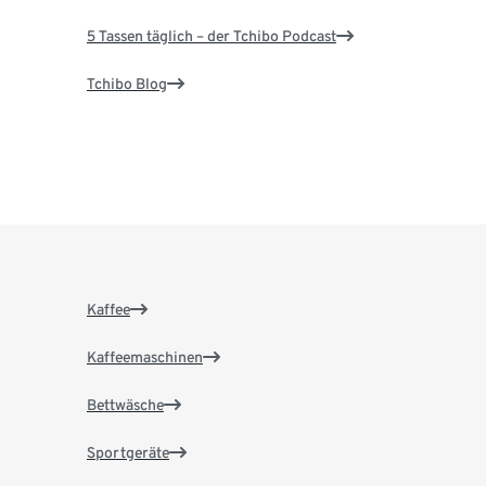
5 Tassen täglich – der Tchibo Podcast
Tchibo Blog
Kaffee
Kaffeemaschinen
Bettwäsche
Sportgeräte