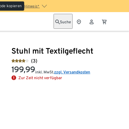
ode kopieren
Hinweis*
Suche
Stuhl mit Textilgeflecht
(3)
199,99
inkl. MwSt.
zzgl. Versandkosten
Zur Zeit nicht verfügbar