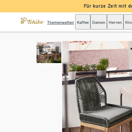
Für kurze Zeit mit d
Themenwelten
Kaffee
Damen
Herren
Kin