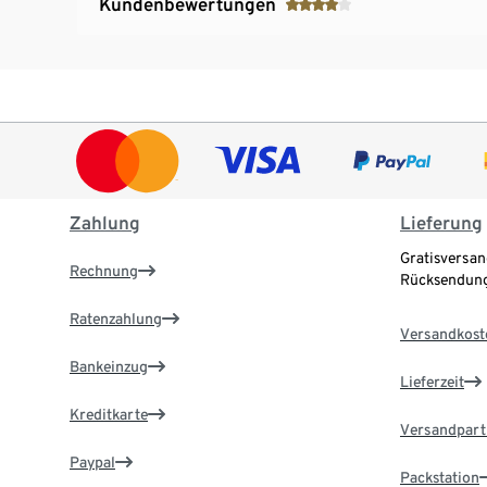
Kundenbewertungen
Zahlung
Lieferung
Gratisversan
Rechnung
Rücksendung
Ratenzahlung
Versandkost
Bankeinzug
Lieferzeit
Kreditkarte
Versandpart
Paypal
Packstation