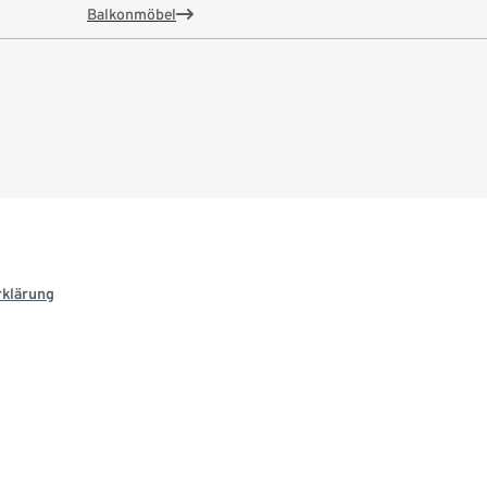
Balkonmöbel
rklärung