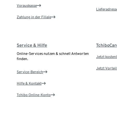
Vorauskasse
Lieferadress
Zahlung in der Filiale
Service & Hilfe
TchiboCar
Online-Services nutzen & schnell Antworten
Jetzt kostenl
finden.
Jetzt Vortei
Service-Bereich
Hilfe & Kontakt
Tchibo Online-Konto