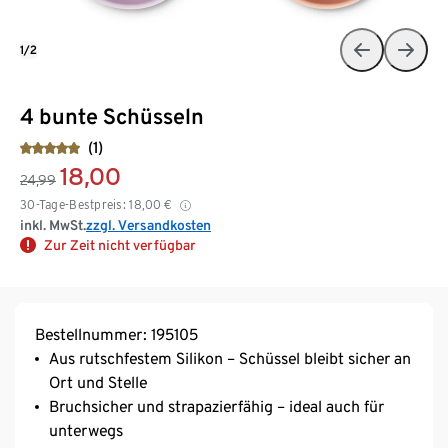
1/2
4 bunte Schüsseln
(1)
18,00
24,99
30-Tage-Bestpreis:
18,00
€
inkl. MwSt.
zzgl. Versandkosten
Zur Zeit nicht verfügbar
Bestellnummer: 195105
Aus rutschfestem Silikon – Schüssel bleibt sicher an
Ort und Stelle
Bruchsicher und strapazierfähig – ideal auch für
unterwegs