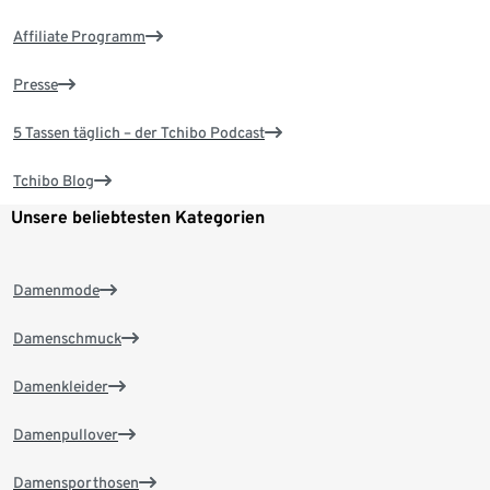
Affiliate Programm
Presse
5 Tassen täglich – der Tchibo Podcast
Tchibo Blog
Unsere beliebtesten Kategorien
Damenmode
Damenschmuck
Damenkleider
Damenpullover
Damensporthosen