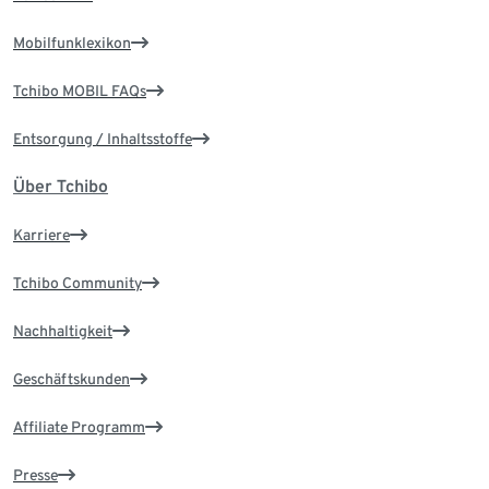
Mobilfunklexikon
Tchibo MOBIL FAQs
Entsorgung / Inhaltsstoffe
Über Tchibo
Karriere
Tchibo Community
Nachhaltigkeit
Geschäftskunden
Affiliate Programm
Presse