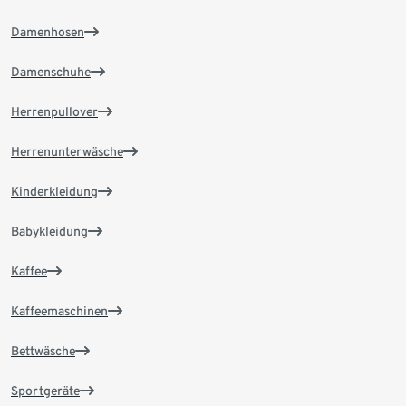
Damenhosen
Damenschuhe
Herrenpullover
Herrenunterwäsche
Kinderkleidung
Babykleidung
Kaffee
Kaffeemaschinen
Bettwäsche
Sportgeräte