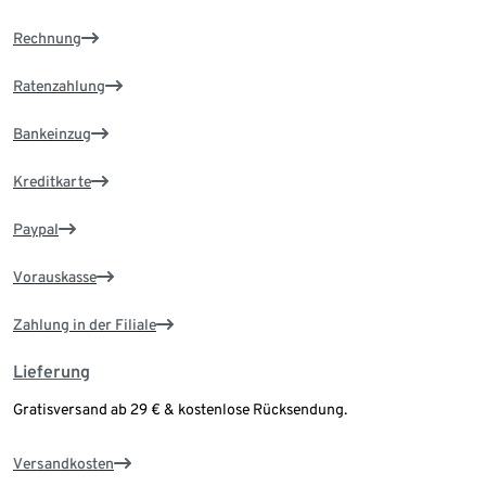
Rechnung
Ratenzahlung
Bankeinzug
Kreditkarte
Paypal
Vorauskasse
Zahlung in der Filiale
Lieferung
Gratisversand ab 29 € & kostenlose Rücksendung.
Versandkosten