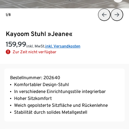
1/8
Kayoom Stuhl »Jeane«
159,99
inkl. MwSt.
inkl. Versandkosten
Zur Zeit nicht verfügbar
Bestellnummer: 202640
Komfortabler Design-Stuhl
In verschiedene Einrichtungsstile integrierbar
Hoher Sitzkomfort
Weich gepolsterte Sitzfläche und Rückenlehne
Stabilität durch solides Metallgestell