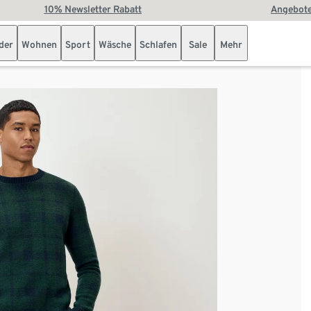
10% Newsletter Rabatt
Angebote
der
Wohnen
Sport
Wäsche
Schlafen
Sale
Mehr