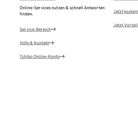
Online-Services nutzen & schnell Antworten
Jetzt kostenl
finden.
Jetzt Vortei
Service-Bereich
Hilfe & Kontakt
Tchibo Online-Konto