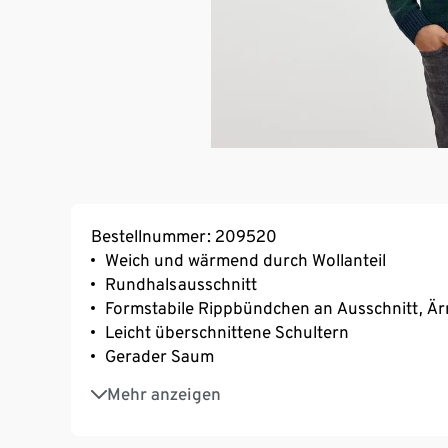
Bestellnummer: 209520
Weich und wärmend durch Wollanteil
Rundhalsausschnitt
Formstabile Rippbündchen an Ausschnitt, Ä
Leicht überschnittene Schultern
Gerader Saum
Dieses Produkt beinhaltet 6% RWS-zertifizier
Mehr anzeigen