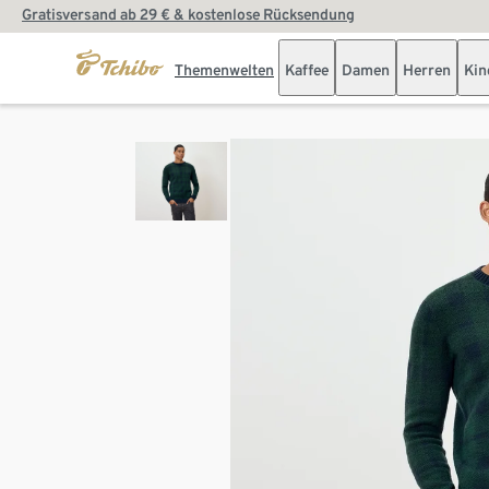
Gratisversand ab 29 € & kostenlose Rücksendung
Themenwelten
Kaffee
Damen
Herren
Kin