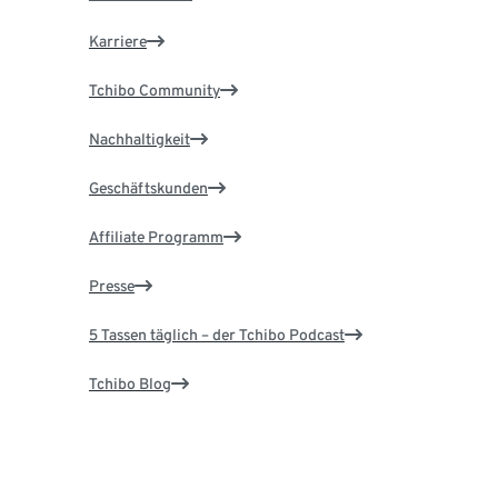
Karriere
Tchibo Community
Nachhaltigkeit
Geschäftskunden
Affiliate Programm
Presse
5 Tassen täglich – der Tchibo Podcast
Tchibo Blog