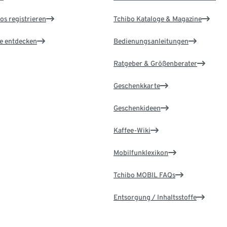
os registrieren
Tchibo Kataloge & Magazine
le entdecken
Bedienungsanleitungen
Ratgeber & Größenberater
Geschenkkarte
Geschenkideen
Kaffee-Wiki
Mobilfunklexikon
Tchibo MOBIL FAQs
Entsorgung / Inhaltsstoffe