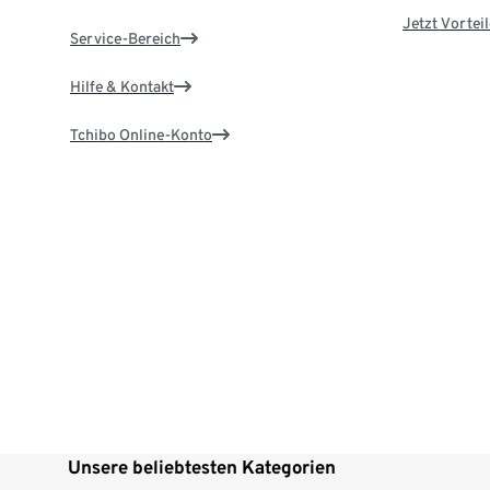
Jetzt Vortei
Service-Bereich
Hilfe & Kontakt
Tchibo Online-Konto
Unsere beliebtesten Kategorien