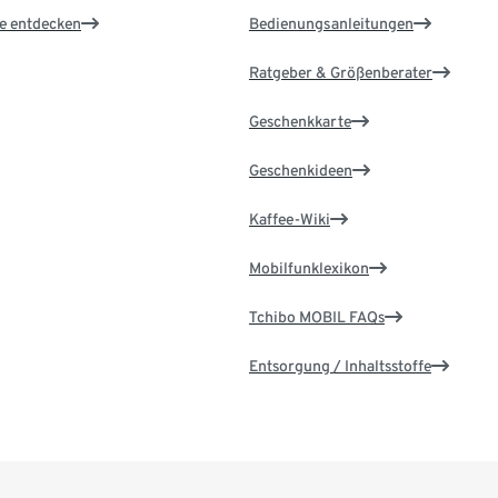
le entdecken
Bedienungsanleitungen
Ratgeber & Größenberater
Geschenkkarte
Geschenkideen
Kaffee-Wiki
Mobilfunklexikon
Tchibo MOBIL FAQs
Entsorgung / Inhaltsstoffe