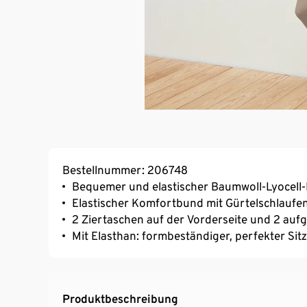
Bestellnummer: 206748
Bequemer und elastischer Baumwoll-Lyocell-
Elastischer Komfortbund mit Gürtelschlaufe
2 Ziertaschen auf der Vorderseite und 2 au
Mit Elasthan: formbeständiger, perfekter Si
Produktbeschreibung