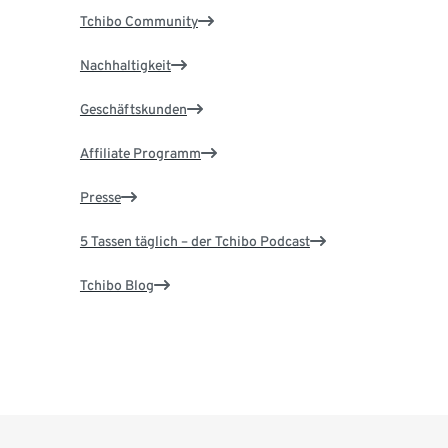
Tchibo Community
Nachhaltigkeit
Geschäftskunden
Affiliate Programm
Presse
5 Tassen täglich – der Tchibo Podcast
Tchibo Blog