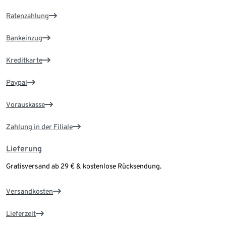
Ratenzahlung
Bankeinzug
Kreditkarte
Paypal
Vorauskasse
Zahlung in der Filiale
Lieferung
Gratisversand ab 29 € & kostenlose Rücksendung.
Versandkosten
Lieferzeit