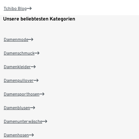
Tchibo Blog
Unsere beliebtesten Kategorien
Damenmode
Damenschmuck
Damenkleider
Damenpullover
Damensporthosen
Damenblusen
Damenunterwäsche
Damenhosen