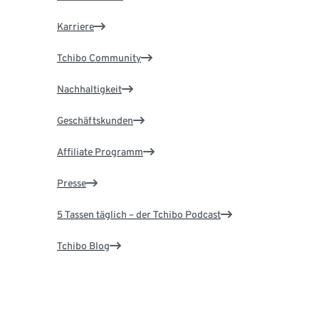
Karriere
Tchibo Community
Nachhaltigkeit
Geschäftskunden
Affiliate Programm
Presse
5 Tassen täglich – der Tchibo Podcast
Tchibo Blog