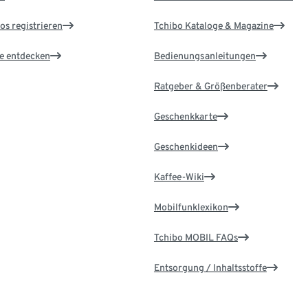
os registrieren
Tchibo Kataloge & Magazine
le entdecken
Bedienungsanleitungen
Ratgeber & Größenberater
Geschenkkarte
Geschenkideen
Kaffee-Wiki
Mobilfunklexikon
Tchibo MOBIL FAQs
Entsorgung / Inhaltsstoffe