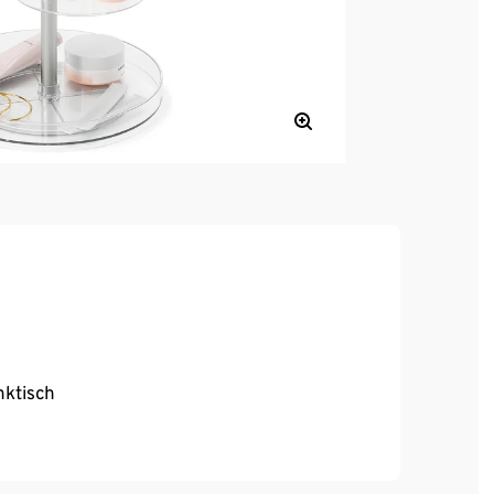
nktisch