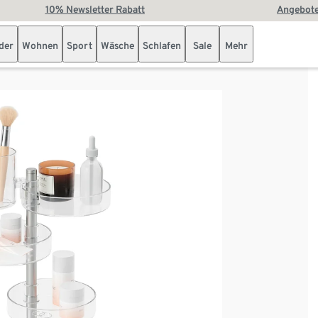
10% Newsletter Rabatt
Angebote
der
Wohnen
Sport
Wäsche
Schlafen
Sale
Mehr