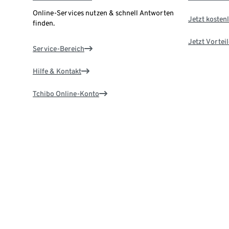
Online-Services nutzen & schnell Antworten
Jetzt kostenl
finden.
Jetzt Vortei
Service-Bereich
Hilfe & Kontakt
Tchibo Online-Konto