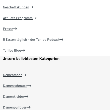
Geschäftskunden
Affiliate Programm
Presse
5 Tassen täglich – der Tchibo Podcast
Tchibo Blog
Unsere beliebtesten Kategorien
Damenmode
Damenschmuck
Damenkleider
Damenpullover