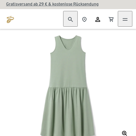
Gratisversand ab 29 € & kostenlose Rücksendung