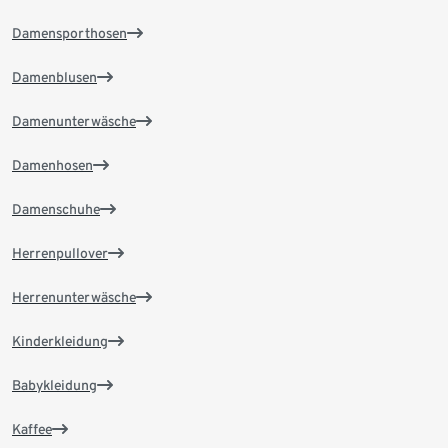
Damensporthosen
Damenblusen
Damenunterwäsche
Damenhosen
Damenschuhe
Herrenpullover
Herrenunterwäsche
Kinderkleidung
Babykleidung
Kaffee