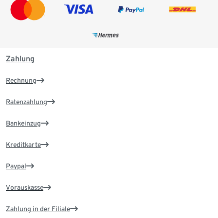
Zahlung
Rechnung
Ratenzahlung
Bankeinzug
Kreditkarte
Paypal
Vorauskasse
Zahlung in der Filiale