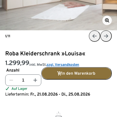
1/11
Roba Kleiderschrank »Louisa«
1.299,99
inkl. MwSt.
zzgl. Versandkosten
Anzahl
In den Warenkorb
Auf Lager
Liefertermin:
Fr., 21.08.2026 - Di., 25.08.2026