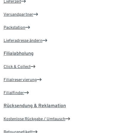
Lieferzeit
Versandpartner
Packstation
Lieferadresse ändern
Filialabholung
Click & Collect
Filialreservierung
Filialfinder
Rücksendung & Reklamation
Kostenlose Rückgabe / Umtausch
Retourenetikett