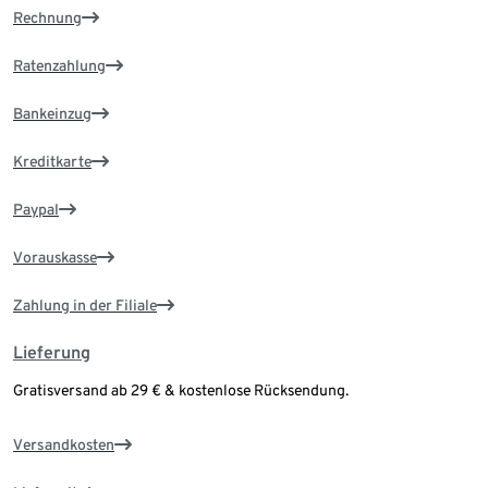
Rechnung
Ratenzahlung
Bankeinzug
Kreditkarte
Paypal
Vorauskasse
Zahlung in der Filiale
Lieferung
Gratisversand ab 29 € & kostenlose Rücksendung.
Versandkosten