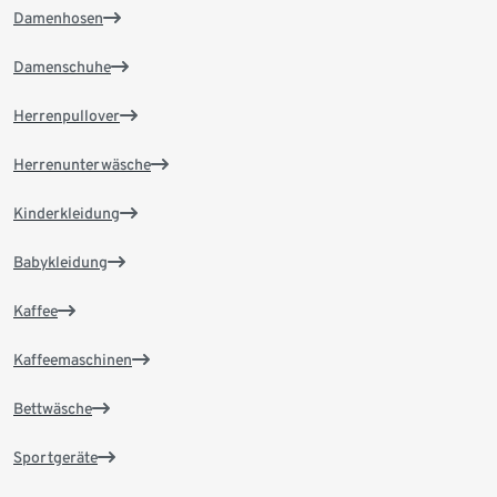
Damenhosen
Damenschuhe
Herrenpullover
Herrenunterwäsche
Kinderkleidung
Babykleidung
Kaffee
Kaffeemaschinen
Bettwäsche
Sportgeräte