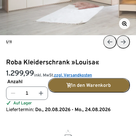
1/11
Roba Kleiderschrank »Louisa«
1.299,99
inkl. MwSt.
zzgl. Versandkosten
Anzahl
In den Warenkorb
Auf Lager
Liefertermin:
Do., 20.08.2026 - Mo., 24.08.2026