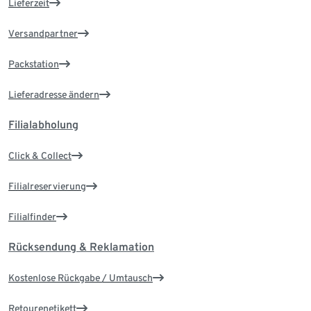
Lieferzeit
Versandpartner
Packstation
Lieferadresse ändern
Filialabholung
Click & Collect
Filialreservierung
Filialfinder
Rücksendung & Reklamation
Kostenlose Rückgabe / Umtausch
Retourenetikett