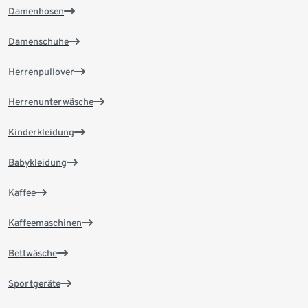
Damenhosen
Damenschuhe
Herrenpullover
Herrenunterwäsche
Kinderkleidung
Babykleidung
Kaffee
Kaffeemaschinen
Bettwäsche
Sportgeräte