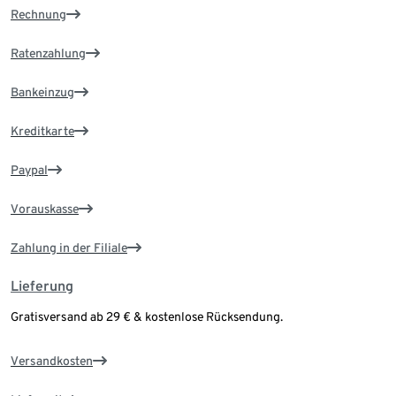
Rechnung
Ratenzahlung
Bankeinzug
Kreditkarte
Paypal
Vorauskasse
Zahlung in der Filiale
Lieferung
Gratisversand ab 29 € & kostenlose Rücksendung.
Versandkosten