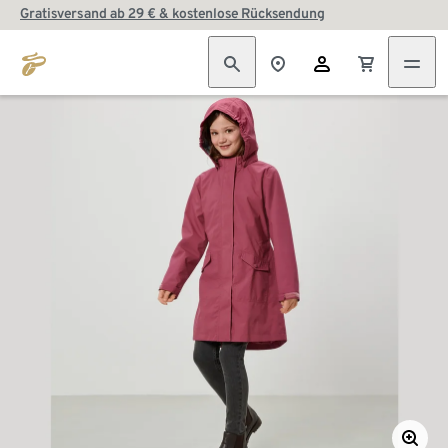
Gratisversand ab 29 € & kostenlose Rücksendung