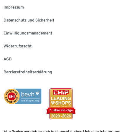
Impressum
Datenschutz und Sicherheit
Einwilligungsmanagement
Widerrufsrecht
AGB
Barrierefreiheitserklärung
Alle Preise verstehen sich inkl. gesetzlicher Mehrwertsteuer und