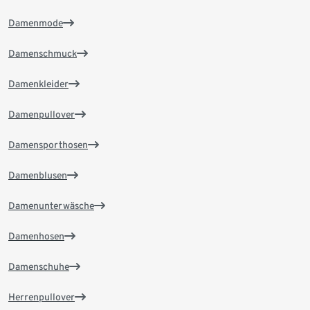
Damenmode
Damenschmuck
Damenkleider
Damenpullover
Damensporthosen
Damenblusen
Damenunterwäsche
Damenhosen
Damenschuhe
Herrenpullover