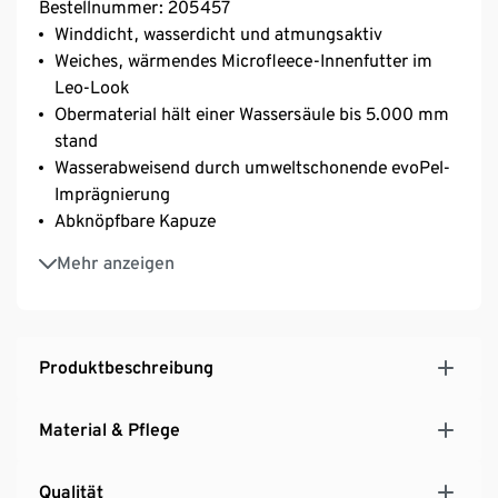
Bestellnummer: 205457
Winddicht, wasserdicht und atmungsaktiv
Weiches, wärmendes Microfleece-Innenfutter im
Leo-Look
Obermaterial hält einer Wassersäule bis 5.000 mm
stand
Wasserabweisend durch umweltschonende evoPel-
Imprägnierung
Abknöpfbare Kapuze
Optimale Nahtversiegelung durch wasserdichte
Mehr anzeigen
Tapes
Eingrifftaschen mit Druckknopf
Produktbeschreibung
Material & Pflege
Qualität