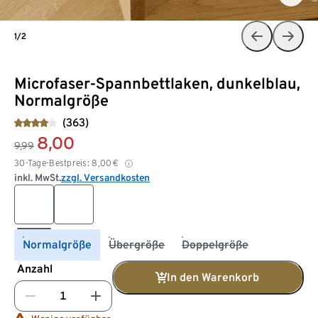
1/2
Microfaser-Spannbettlaken, dunkelblau,
Normalgröße
(363)
8,00
9,99
30-Tage-Bestpreis:
8,00
€
inkl. MwSt.
zzgl. Versandkosten
Normalgröße
Übergröße
Doppelgröße
Anzahl
In den Warenkorb