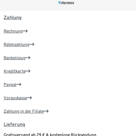
Zahlung
Rechnung
Ratenzahlung
Bankeinzug
Kreditkarte
Paypal
Vorauskasse
Zahlung in der Filiale
Lieferung
Gratisversand ab 29 € & kostenlose Rücksendung.