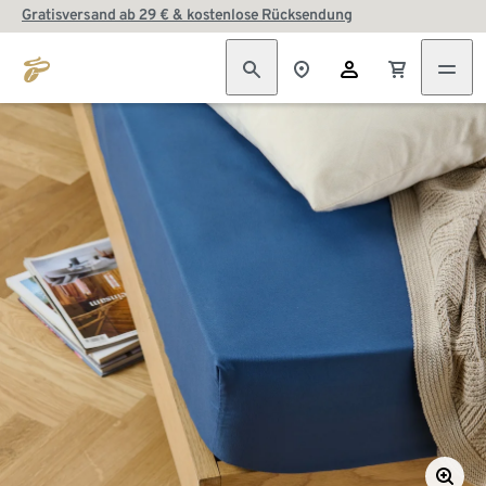
Gratisversand ab 29 € & kostenlose Rücksendung