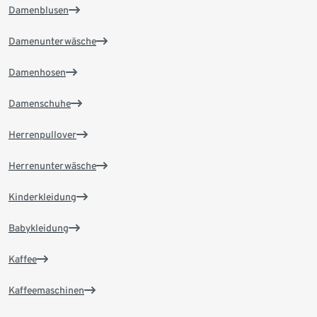
Damenblusen
Damenunterwäsche
Damenhosen
Damenschuhe
Herrenpullover
Herrenunterwäsche
Kinderkleidung
Babykleidung
Kaffee
Kaffeemaschinen