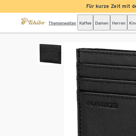
Für kurze Zeit mit d
Themenwelten
Kaffee
Damen
Herren
Kin