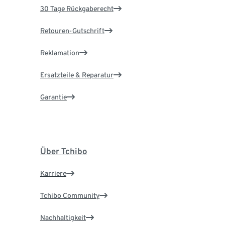
30 Tage Rückgaberecht
Retouren-Gutschrift
Reklamation
Ersatzteile & Reparatur
Garantie
Über Tchibo
Karriere
Tchibo Community
Nachhaltigkeit