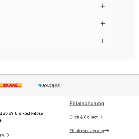
Filialabholung
d ab 29 € & kostenlose
Click & Collect
.
Filialreservierung
en