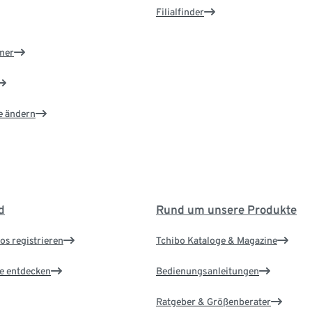
Filialfinder
ner
e ändern
d
Rund um unsere Produkte
os registrieren
Tchibo Kataloge & Magazine
le entdecken
Bedienungsanleitungen
Ratgeber & Größenberater