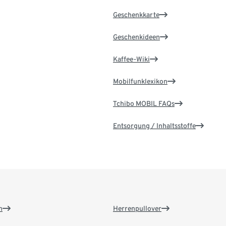
Geschenkkarte
Geschenkideen
Kaffee-Wiki
Mobilfunklexikon
Tchibo MOBIL FAQs
Entsorgung / Inhaltsstoffe
n
Herrenpullover