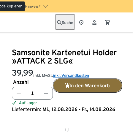
ode kopieren
Hinweis*
Suche
Samsonite Kartenetui Holder
»ATTACK 2 SLG«
39,99
inkl. MwSt.
inkl. Versandkosten
Anzahl
In den Warenkorb
Auf Lager
Liefertermin:
Mi., 12.08.2026 - Fr., 14.08.2026