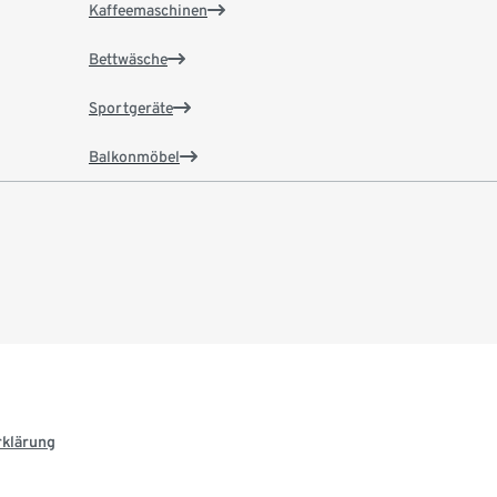
Kaffeemaschinen
Bettwäsche
Sportgeräte
Balkonmöbel
rklärung