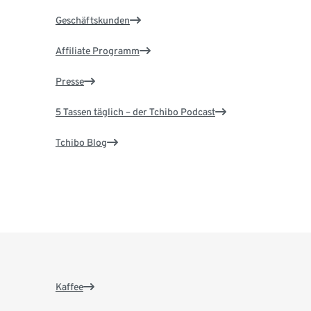
Geschäftskunden
Affiliate Programm
Presse
5 Tassen täglich – der Tchibo Podcast
Tchibo Blog
Kaffee