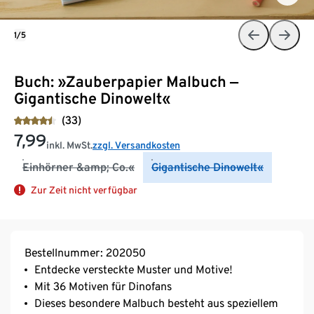
1/5
Buch: »Zauberpapier Malbuch ‒
Gigantische Dinowelt«
(33)
7,99
inkl. MwSt.
zzgl. Versandkosten
Einhörner &amp; Co.«
Gigantische Dinowelt«
Zur Zeit nicht verfügbar
Bestellnummer: 202050
Entdecke versteckte Muster und Motive!
Mit 36 Motiven für Dinofans
Dieses besondere Malbuch besteht aus speziellem