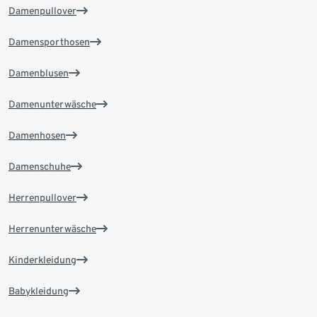
Damenpullover
Damensporthosen
Damenblusen
Damenunterwäsche
Damenhosen
Damenschuhe
Herrenpullover
Herrenunterwäsche
Kinderkleidung
Babykleidung