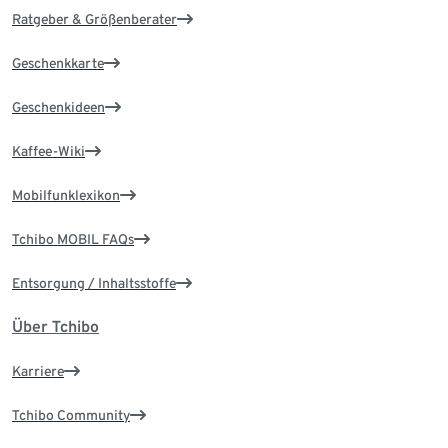
Ratgeber & Größenberater
Geschenkkarte
Geschenkideen
Kaffee-Wiki
Mobilfunklexikon
Tchibo MOBIL FAQs
Entsorgung / Inhaltsstoffe
Über Tchibo
Karriere
Tchibo Community