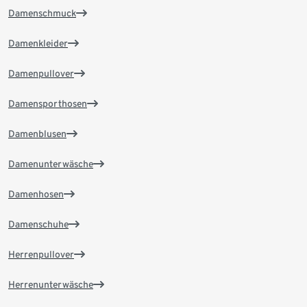
Damenschmuck
Damenkleider
Damenpullover
Damensporthosen
Damenblusen
Damenunterwäsche
Damenhosen
Damenschuhe
Herrenpullover
Herrenunterwäsche