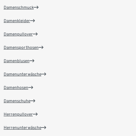
Damenschmuck
Damenkleider
Damenpullover
Damensporthosen
Damenblusen
Damenunterwäsche
Damenhosen
Damenschuhe
Herrenpullover
Herrenunterwäsche