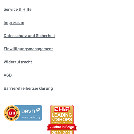
Service & Hilfe
Impressum
Datenschutz und Sicherheit
Einwilligungsmanagement
Widerrufsrecht
AGB
Barrierefreiheitserklärung