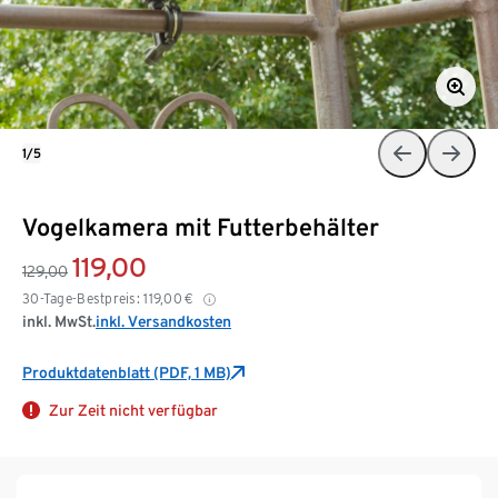
1/5
Vogelkamera mit Futterbehälter
119,00
129,00
30-Tage-Bestpreis:
119,00
€
inkl. MwSt.
inkl. Versandkosten
Produktdatenblatt (PDF, 1 MB)
Zur Zeit nicht verfügbar