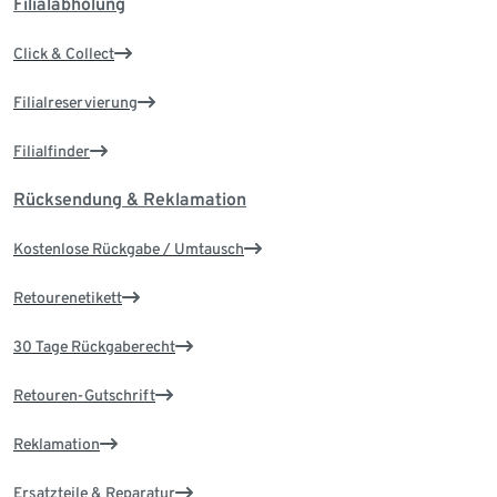
Filialabholung
Click & Collect
Filialreservierung
Filialfinder
Rücksendung & Reklamation
Kostenlose Rückgabe / Umtausch
Retourenetikett
30 Tage Rückgaberecht
Retouren-Gutschrift
Reklamation
Ersatzteile & Reparatur