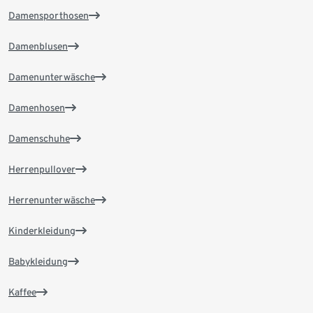
Damensporthosen
Damenblusen
Damenunterwäsche
Damenhosen
Damenschuhe
Herrenpullover
Herrenunterwäsche
Kinderkleidung
Babykleidung
Kaffee