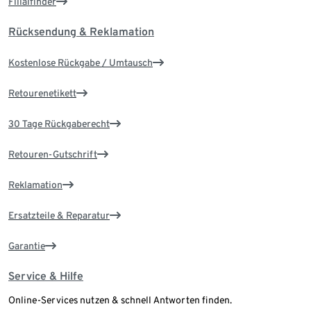
Filialfinder
Rücksendung & Reklamation
Kostenlose Rückgabe / Umtausch
Retourenetikett
30 Tage Rückgaberecht
Retouren-Gutschrift
Reklamation
Ersatzteile & Reparatur
Garantie
Service & Hilfe
Online-Services nutzen & schnell Antworten finden.