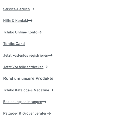
Service-Bereich
Hilfe & Kontakt
Tchibo Online-Konto
TchiboCard
Jetzt kostenlos registrieren
Jetzt Vorteile entdecken
Rund um unsere Produkte
Tchibo Kataloge & Magazine
Bedienungsanleitungen
Ratgeber & Größenberater