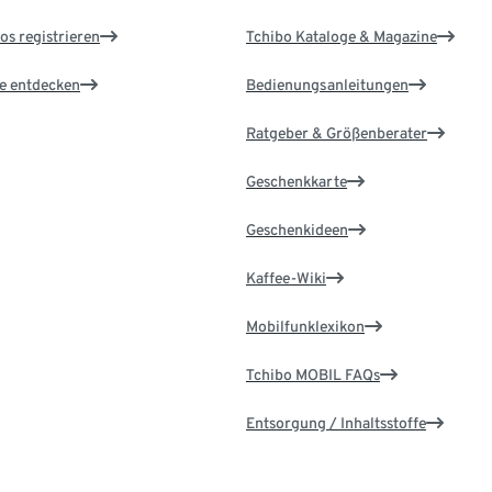
os registrieren
Tchibo Kataloge & Magazine
le entdecken
Bedienungsanleitungen
Ratgeber & Größenberater
Geschenkkarte
Geschenkideen
Kaffee-Wiki
Mobilfunklexikon
Tchibo MOBIL FAQs
Entsorgung / Inhaltsstoffe