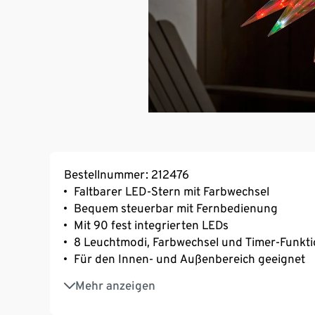
Bestellnummer: 212476
Faltbarer LED-Stern mit Farbwechsel
Bequem steuerbar mit Fernbedienung
Mit 90 fest integrierten LEDs
8 Leuchtmodi, Farbwechsel und Timer-Funkti
Für den Innen- und Außenbereich geeignet
Inkl. Netzadapter und extralanger 5-m-Zulei
Mehr anzeigen