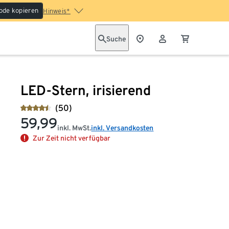
ode kopieren
Hinweis*
Suche
LED-Stern, irisierend
(50)
59,99
inkl. MwSt.
inkl. Versandkosten
Zur Zeit nicht verfügbar