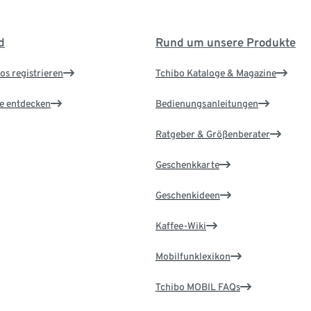
d
Rund um unsere Produkte
os registrieren
Tchibo Kataloge & Magazine
le entdecken
Bedienungsanleitungen
Ratgeber & Größenberater
Geschenkkarte
Geschenkideen
Kaffee-Wiki
Mobilfunklexikon
Tchibo MOBIL FAQs