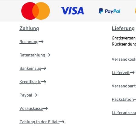
Zahlung
Lieferung
Gratisversan
Rechnung
Rücksendung
Ratenzahlung
Versandkost
Bankeinzug
Lieferzeit
Kreditkarte
Versandpart
Paypal
Packstation
Vorauskasse
Lieferadress
Zahlung in der Filiale