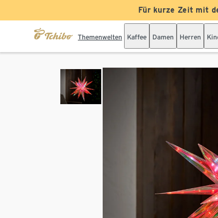
Für kurze Zeit mit d
Themenwelten
Kaffee
Damen
Herren
Kin