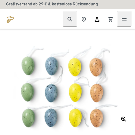
Gratisversand ab 29 € & kostenlose Rücksendung