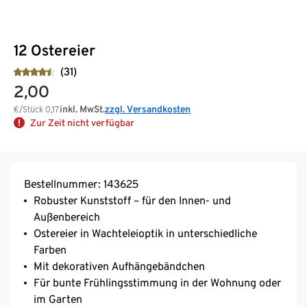
12 Ostereier
(31)
2,00
inkl. MwSt.
zzgl. Versandkosten
€/Stück
0,17
Zur Zeit nicht verfügbar
Bestellnummer: 143625
Robuster Kunststoff – für den Innen- und
Außenbereich
Ostereier in Wachteleioptik in unterschiedliche
Farben
Mit dekorativen Aufhängebändchen
Für bunte Frühlingsstimmung in der Wohnung oder
im Garten