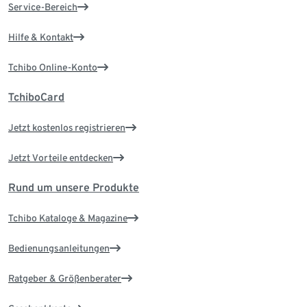
Service-Bereich
Hilfe & Kontakt
Tchibo Online-Konto
TchiboCard
Jetzt kostenlos registrieren
Jetzt Vorteile entdecken
Rund um unsere Produkte
Tchibo Kataloge & Magazine
Bedienungsanleitungen
Ratgeber & Größenberater