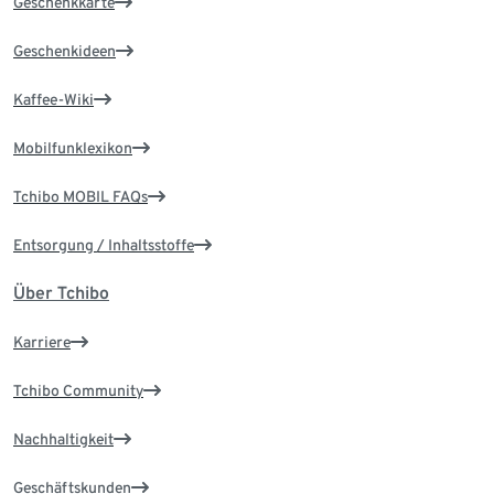
Geschenkkarte
Geschenkideen
Kaffee-Wiki
Mobilfunklexikon
Tchibo MOBIL FAQs
Entsorgung / Inhaltsstoffe
Über Tchibo
Karriere
Tchibo Community
Nachhaltigkeit
Geschäftskunden