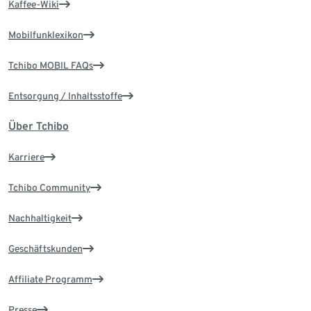
Kaffee-Wiki
Mobilfunklexikon
Tchibo MOBIL FAQs
Entsorgung / Inhaltsstoffe
Über Tchibo
Karriere
Tchibo Community
Nachhaltigkeit
Geschäftskunden
Affiliate Programm
Presse