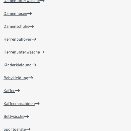
Damenunterwäsche
Damenhosen
Damenschuhe
Herrenpullover
Herrenunterwäsche
Kinderkleidung
Babykleidung
Kaffee
Kaffeemaschinen
Bettwäsche
Sportgeräte