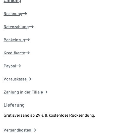
Zahlung
Rechnung
Ratenzahlung
Bankeinzug
Kreditkarte
Paypal
Vorauskasse
Zahlung in der Filiale
Lieferung
Gratisversand ab 29 € & kostenlose Rücksendung.
Versandkosten