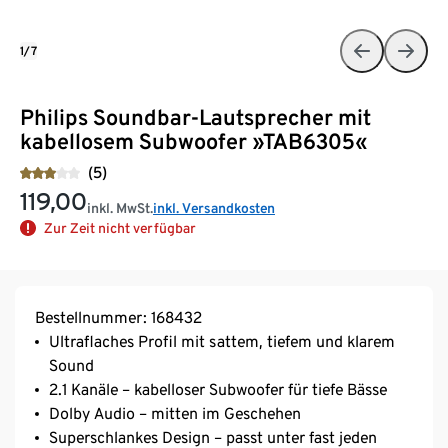
1/7
Philips Soundbar-Lautsprecher mit
kabellosem Subwoofer »TAB6305«
(5)
119,00
inkl. MwSt.
inkl. Versandkosten
Zur Zeit nicht verfügbar
Bestellnummer: 168432
Ultraflaches Profil mit sattem, tiefem und klarem
Sound
2.1 Kanäle – kabelloser Subwoofer für tiefe Bässe
Dolby Audio – mitten im Geschehen
Superschlankes Design – passt unter fast jeden