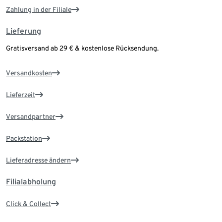
Zahlung in der Filiale
Lieferung
Gratisversand ab 29 € & kostenlose Rücksendung.
Versandkosten
Lieferzeit
Versandpartner
Packstation
Lieferadresse ändern
Filialabholung
Click & Collect