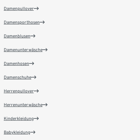
Damenpullover
Damensporthosen
Damenblusen
Damenunterwäsche
Damenhosen
Damenschuhe
Herrenpullover
Herrenunterwäsche
Kinderkleidung
Babykleidung