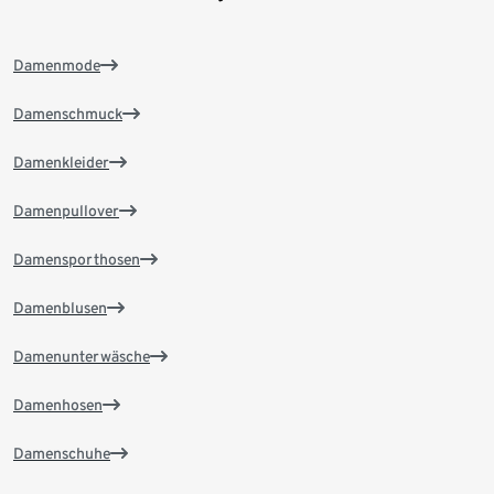
Damenmode
Damenschmuck
Damenkleider
Damenpullover
Damensporthosen
Damenblusen
Damenunterwäsche
Damenhosen
Damenschuhe