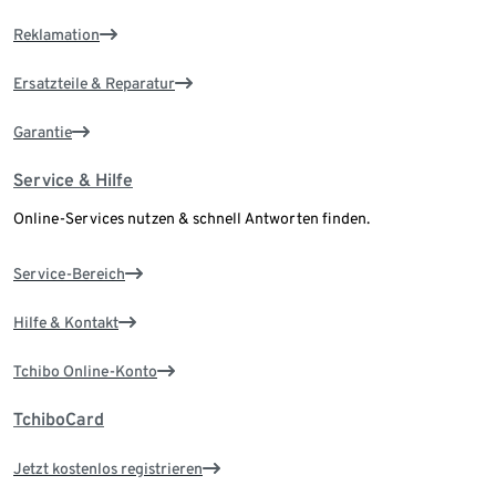
Reklamation
Ersatzteile & Reparatur
Garantie
Service & Hilfe
Online-Services nutzen & schnell Antworten finden.
Service-Bereich
Hilfe & Kontakt
Tchibo Online-Konto
TchiboCard
Jetzt kostenlos registrieren