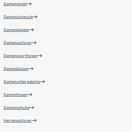
Damenmode
Damenschmuck
Damenkleider
Damenpullover
Damensporthosen
Damenblusen
Damenunterwäsche
Damenhosen
Damenschuhe
Herrenpullover