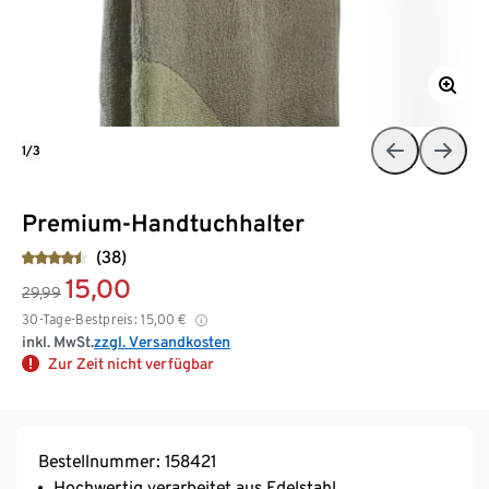
1/3
Premium-Handtuchhalter
(38)
15,00
29,99
30-Tage-Bestpreis:
15,00
€
inkl. MwSt.
zzgl. Versandkosten
Zur Zeit nicht verfügbar
Bestellnummer: 158421
Hochwertig verarbeitet aus Edelstahl