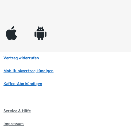
appleinc
android
Vertrag widerrufen
Mobilfunkvertrag kündigen
Kaffee-Abo kündigen
Service & Hilfe
Impressum