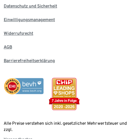
Datenschutz und Sicherheit
Einwilligungsmanagement
Widerrufsrecht
AGB
Barrierefreiheitserklärung
Alle Preise verstehen sich inkl. gesetzlicher Mehrwertsteuer und
zzgl.