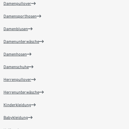
Damenpullover
Damensporthosen
Damenblusen
Damenunterwäsche
Damenhosen
Damenschuhe
Herrenpullover
Herrenunterwäsche
Kinderkleidung
Babykleidung