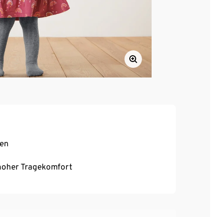
hen
, hoher Tragekomfort