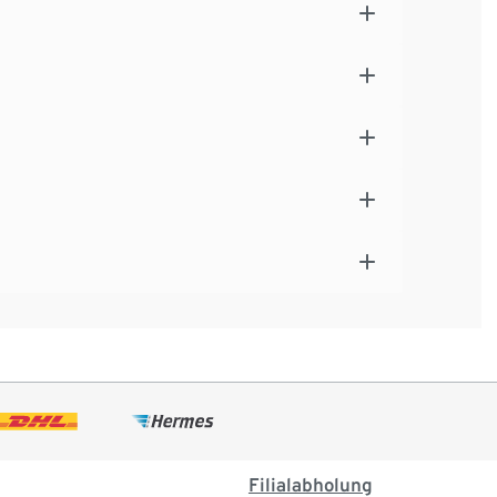
Filialabholung