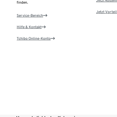
Jetzt kostenl
finden.
Jetzt Vortei
Service-Bereich
Hilfe & Kontakt
Tchibo Online-Konto