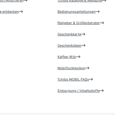
os registrieren
Tchibo Kataloge & Magazine
le entdecken
Bedienungsanleitungen
Ratgeber & Größenberater
Geschenkkarte
Geschenkideen
Kaffee-Wiki
Mobilfunklexikon
Tchibo MOBIL FAQs
Entsorgung / Inhaltsstoffe