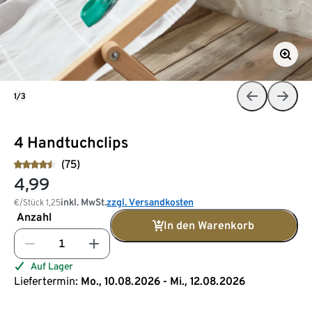
1/3
4 Handtuchclips
(75)
4,99
inkl. MwSt.
zzgl. Versandkosten
€/Stück
1,25
Anzahl
In den Warenkorb
Auf Lager
Liefertermin:
Mo., 10.08.2026 - Mi., 12.08.2026