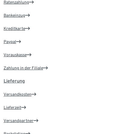
Ratenzahlung
Bankeinzug
Kreditkarte
Paypal
Vorauskasse
Zahlung in der Filiale
Lieferung
Versandkosten
Lieferzeit
Versandpartner
Packstation