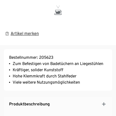
Artikel merken
Bestellnummer: 205623
Zum Befestigen von Badetüchern an Liegestühlen
Kräftiger, solider Kunststoff
Hohe Klemmkraft durch Stahlfeder
Viele weitere Nutzungsmöglichkeiten
Produktbeschreibung