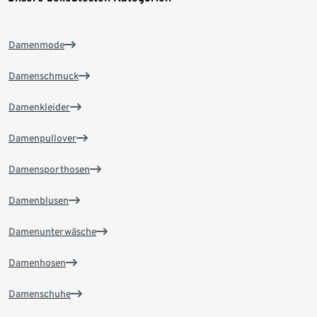
Damenmode
Damenschmuck
Damenkleider
Damenpullover
Damensporthosen
Damenblusen
Damenunterwäsche
Damenhosen
Damenschuhe