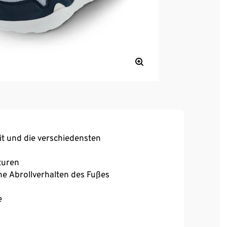
it und die verschiedensten
turen
he Abrollverhalten des Fußes
e