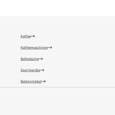
Kaffee
Kaffeemaschinen
Bettwäsche
Sportgeräte
Balkonmöbel