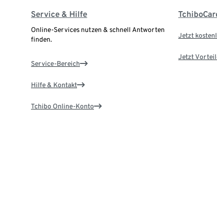
Service & Hilfe
TchiboCar
Online-Services nutzen & schnell Antworten
Jetzt kostenl
finden.
Jetzt Vortei
Service-Bereich
Hilfe & Kontakt
Tchibo Online-Konto