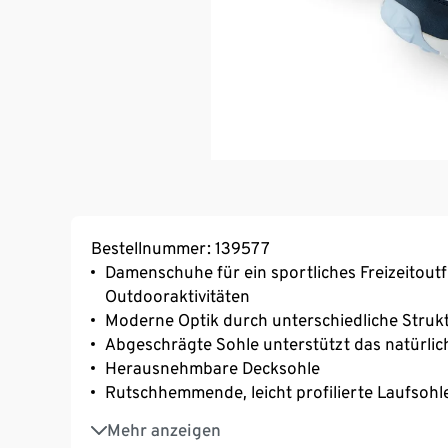
Bestellnummer: 139577
Damenschuhe für ein sportliches Freizeitoutf
Outdooraktivitäten
Moderne Optik durch unterschiedliche Struk
Abgeschrägte Sohle unterstützt das natürlic
Herausnehmbare Decksohle
Rutschhemmende, leicht profilierte Laufsohl
Reflektoren an der Ferse
Mehr anzeigen
Hautfreundliches Textilfutter