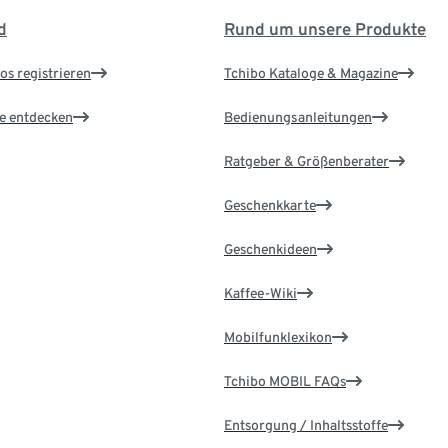
d
Rund um unsere Produkte
os registrieren
Tchibo Kataloge & Magazine
le entdecken
Bedienungsanleitungen
Ratgeber & Größenberater
Geschenkkarte
Geschenkideen
Kaffee-Wiki
Mobilfunklexikon
Tchibo MOBIL FAQs
Entsorgung / Inhaltsstoffe