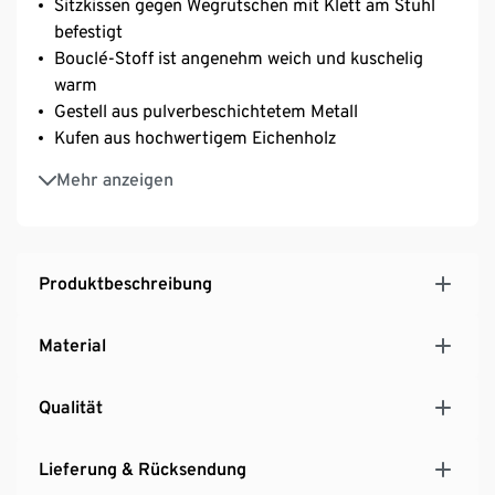
Sitzkissen gegen Wegrutschen mit Klett am Stuhl
befestigt
Bouclé-Stoff ist angenehm weich und kuschelig
warm
Gestell aus pulverbeschichtetem Metall
Kufen aus hochwertigem Eichenholz
Inkl. Bodenschoner-Streifen
Mehr anzeigen
Produktbeschreibung
Material
Qualität
Lieferung & Rücksendung