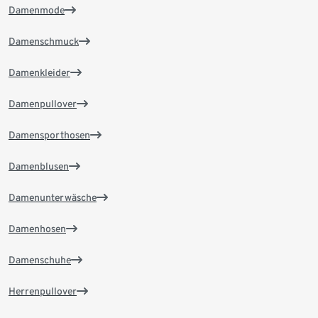
Damenmode
Damenschmuck
Damenkleider
Damenpullover
Damensporthosen
Damenblusen
Damenunterwäsche
Damenhosen
Damenschuhe
Herrenpullover