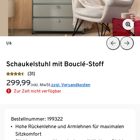
1/6
Schaukelstuhl mit Bouclé-Stoff
(31)
299,99
inkl. MwSt.
zzgl. Versandkosten
Zur Zeit nicht verfügbar
Bestellnummer: 199322
Hohe Rückenlehne und Armlehnen für maximalen
Sitzkomfort