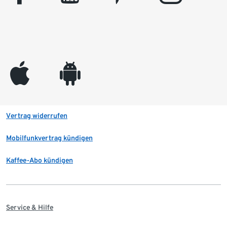
appleinc
android
Vertrag widerrufen
Mobilfunkvertrag kündigen
Kaffee-Abo kündigen
Service & Hilfe