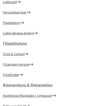
Lieferzeit
Versandpartner
Packstation
Lieferadresse ändern
Filialabholung
Click & Collect
Filialreservierung
Filialfinder
Rücksendung & Reklamation
Kostenlose Rückgabe / Umtausch