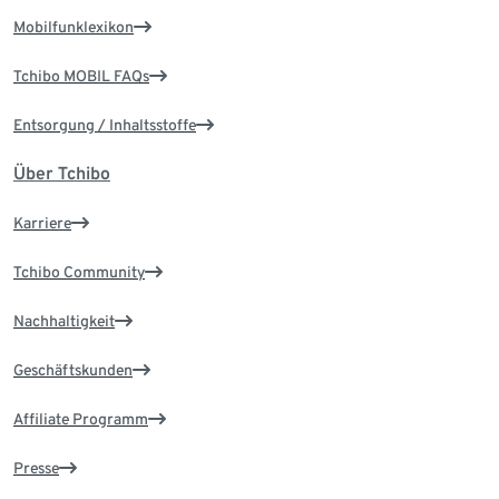
Mobilfunklexikon
Tchibo MOBIL FAQs
Entsorgung / Inhaltsstoffe
Über Tchibo
Karriere
Tchibo Community
Nachhaltigkeit
Geschäftskunden
Affiliate Programm
Presse