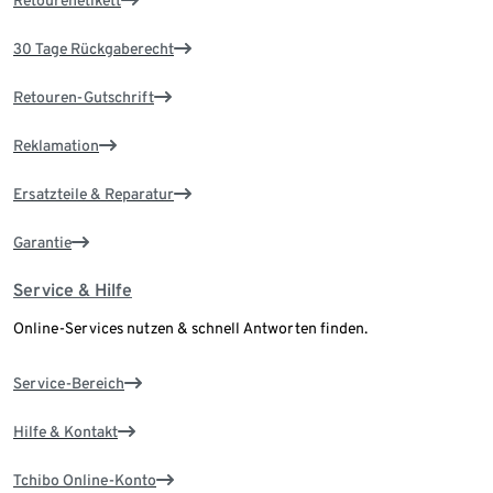
Retourenetikett
30 Tage Rückgaberecht
Retouren-Gutschrift
Reklamation
Ersatzteile & Reparatur
Garantie
Service & Hilfe
Online-Services nutzen & schnell Antworten finden.
Service-Bereich
Hilfe & Kontakt
Tchibo Online-Konto