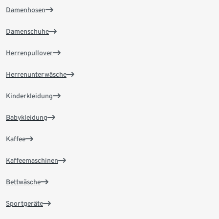
Damenhosen
Damenschuhe
Herrenpullover
Herrenunterwäsche
Kinderkleidung
Babykleidung
Kaffee
Kaffeemaschinen
Bettwäsche
Sportgeräte