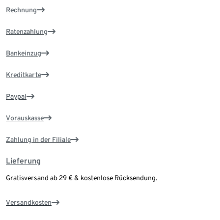
Rechnung
Ratenzahlung
Bankeinzug
Kreditkarte
Paypal
Vorauskasse
Zahlung in der Filiale
Lieferung
Gratisversand ab 29 € & kostenlose Rücksendung.
Versandkosten