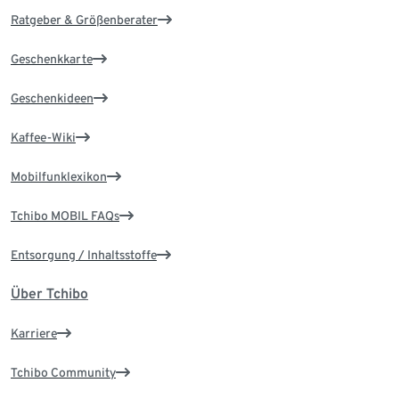
Ratgeber & Größenberater
Geschenkkarte
Geschenkideen
Kaffee-Wiki
Mobilfunklexikon
Tchibo MOBIL FAQs
Entsorgung / Inhaltsstoffe
Über Tchibo
Karriere
Tchibo Community