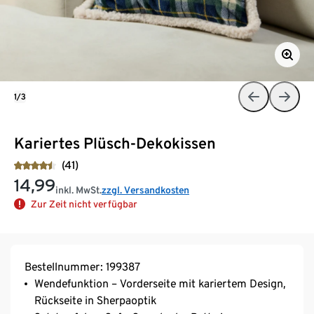
1/3
Kariertes Plüsch-Dekokissen
(41)
14,99
inkl. MwSt.
zzgl. Versandkosten
Zur Zeit nicht verfügbar
Bestellnummer: 199387
Wendefunktion – Vorderseite mit kariertem Design,
Rückseite in Sherpaoptik