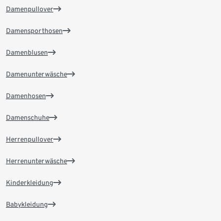
Damenpullover
Damensporthosen
Damenblusen
Damenunterwäsche
Damenhosen
Damenschuhe
Herrenpullover
Herrenunterwäsche
Kinderkleidung
Babykleidung