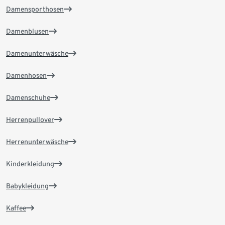
Damensporthosen
Damenblusen
Damenunterwäsche
Damenhosen
Damenschuhe
Herrenpullover
Herrenunterwäsche
Kinderkleidung
Babykleidung
Kaffee