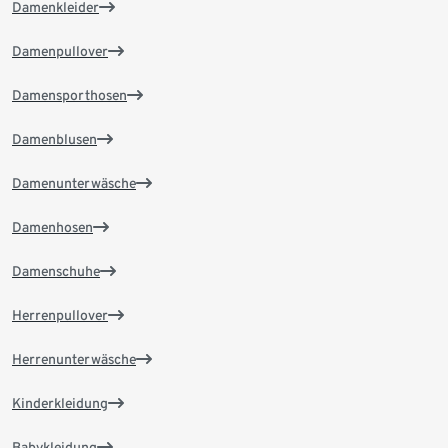
Damenkleider
Damenpullover
Damensporthosen
Damenblusen
Damenunterwäsche
Damenhosen
Damenschuhe
Herrenpullover
Herrenunterwäsche
Kinderkleidung
Babykleidung