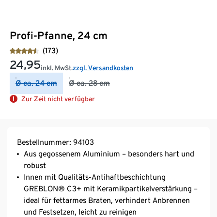
Profi-Pfanne, 24 cm
(173)
24,95
inkl. MwSt.
zzgl. Versandkosten
Ø ca. 24 cm
Ø ca. 28 cm
Zur Zeit nicht verfügbar
Bestellnummer: 94103
Aus gegossenem Aluminium – besonders hart und
robust
Innen mit Qualitäts-Antihaftbeschichtung
GREBLON® C3+ mit Keramikpartikelverstärkung –
ideal für fettarmes Braten, verhindert Anbrennen
und Festsetzen, leicht zu reinigen