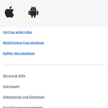
appleinc
android
Vertrag widerrufen
Mobilfunkvertrag kündigen
Kaffee-Abo kündigen
Service & Hilfe
Impressum
Datenschutz und Sicherheit
Einwilligungsmanagement