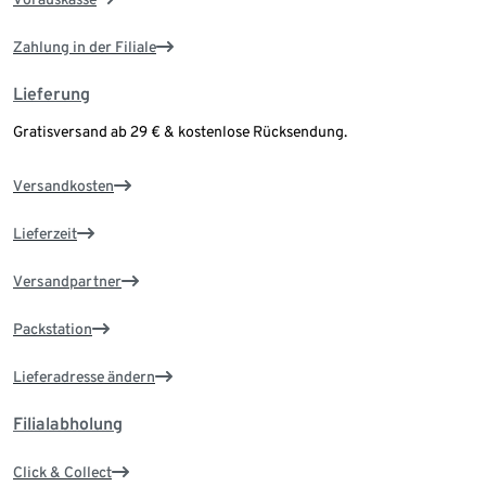
Zahlung in der Filiale
Lieferung
Gratisversand ab 29 € & kostenlose Rücksendung.
Versandkosten
Lieferzeit
Versandpartner
Packstation
Lieferadresse ändern
Filialabholung
Click & Collect