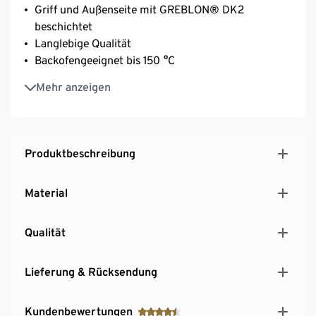
Griff und Außenseite mit GREBLON® DK2
beschichtet
Langlebige Qualität
Backofengeeignet bis 150 °C
Spülmaschinengeeignet
Mehr anzeigen
Für alle Herdarten geeignet – ausgenommen
Induktion
Schneid- und kratzfeste Oberfläche in Steinoptik
Produktbeschreibung
Material
Qualität
Lieferung & Rücksendung
Kundenbewertungen