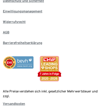
Datenschutz und Sicherheit
Einwilligungsmanagement
Widerrufsrecht
AGB
Barrierefreiheitserklärung
Alle Preise verstehen sich inkl. gesetzlicher Mehrwertsteuer und
zzgl.
Versandkosten