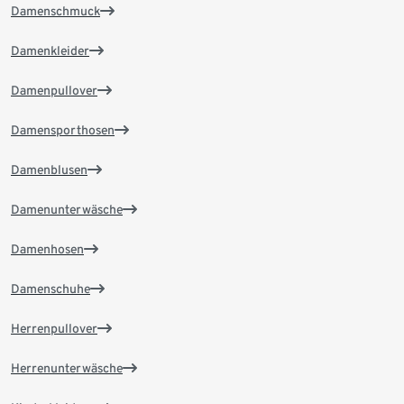
Damenschmuck
Damenkleider
Damenpullover
Damensporthosen
Damenblusen
Damenunterwäsche
Damenhosen
Damenschuhe
Herrenpullover
Herrenunterwäsche