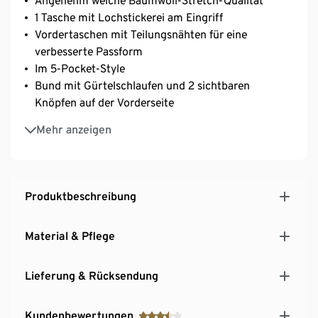
Angenehm weiche Baumwoll-Stretch-Qualität
1 Tasche mit Lochstickerei am Eingriff
Vordertaschen mit Teilungsnähten für eine
verbesserte Passform
Im 5-Pocket-Style
Bund mit Gürtelschlaufen und 2 sichtbaren
Knöpfen auf der Vorderseite
Mit Elasthan: formbeständig, perfekter Sitz, hoher
Mehr anzeigen
Tragekomfort
Produktbeschreibung
Material & Pflege
Lieferung & Rücksendung
Kundenbewertungen