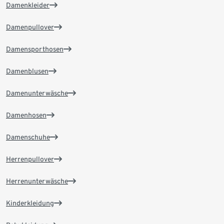
Damenkleider
Damenpullover
Damensporthosen
Damenblusen
Damenunterwäsche
Damenhosen
Damenschuhe
Herrenpullover
Herrenunterwäsche
Kinderkleidung