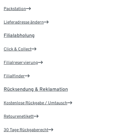
Packstation
Lieferadresse ändern
Filialabholung
Click & Collect
Filialreservierung
Filialfinder
Rücksendung & Reklamation
Kostenlose Rückgabe / Umtausch
Retourenetikett
30 Tage Rückgaberecht