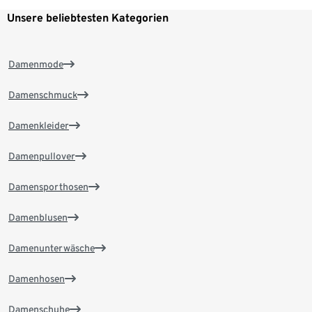
Unsere beliebtesten Kategorien
Damenmode
Damenschmuck
Damenkleider
Damenpullover
Damensporthosen
Damenblusen
Damenunterwäsche
Damenhosen
Damenschuhe