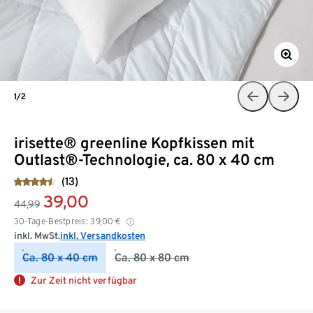
1/2
irisette® greenline Kopfkissen mit
Outlast®-Technologie, ca. 80 x 40 cm
(13)
39,00
44,99
30-Tage-Bestpreis:
39,00
€
inkl. MwSt.
inkl. Versandkosten
Ca. 80 x 40 cm
Ca. 80 x 80 cm
Zur Zeit nicht verfügbar