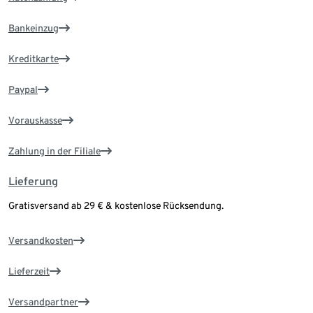
Bankeinzug
Kreditkarte
Paypal
Vorauskasse
Zahlung in der Filiale
Lieferung
Gratisversand ab 29 € & kostenlose Rücksendung.
Versandkosten
Lieferzeit
Versandpartner