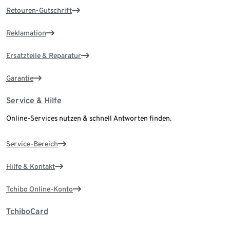
Retouren-Gutschrift
Reklamation
Ersatzteile & Reparatur
Garantie
Service & Hilfe
Online-Services nutzen & schnell Antworten finden.
Service-Bereich
Hilfe & Kontakt
Tchibo Online-Konto
TchiboCard