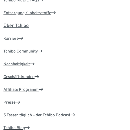
Tchibo MOBIL FAQs
Entsorgung / Inhaltsstoffe
Über Tchibo
Karriere
Tchibo Community
Nachhaltigkeit
Geschäftskunden
Affiliate Programm
Presse
5 Tassen täglich – der Tchibo Podcast
Tchibo Blog