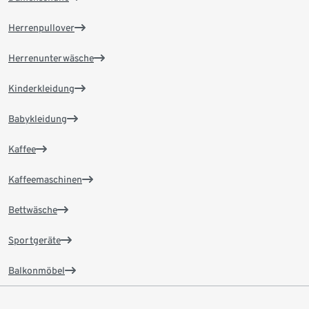
Herrenpullover
Herrenunterwäsche
Kinderkleidung
Babykleidung
Kaffee
Kaffeemaschinen
Bettwäsche
Sportgeräte
Balkonmöbel