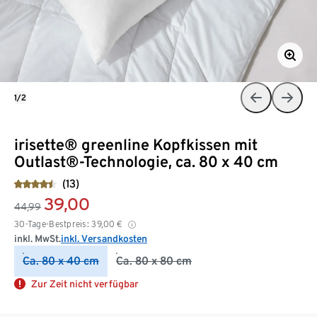
1/2
irisette® greenline Kopfkissen mit
Outlast®-Technologie, ca. 80 x 40 cm
(13)
39,00
44,99
30-Tage-Bestpreis:
39,00
€
inkl. MwSt.
inkl. Versandkosten
Ca. 80 x 40 cm
Ca. 80 x 80 cm
Zur Zeit nicht verfügbar