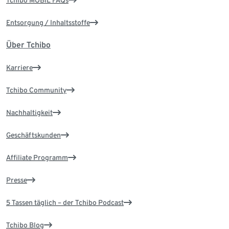
Tchibo MOBIL FAQs
Entsorgung / Inhaltsstoffe
Über Tchibo
Karriere
Tchibo Community
Nachhaltigkeit
Geschäftskunden
Affiliate Programm
Presse
5 Tassen täglich – der Tchibo Podcast
Tchibo Blog