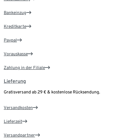
Bankeinzug
Kreditkarte
Paypal
Vorauskasse
Zahlung in der Filiale
Lieferung
Gratisversand ab 29 € & kostenlose Rücksendung.
Versandkosten
Lieferzeit
Versandpartner