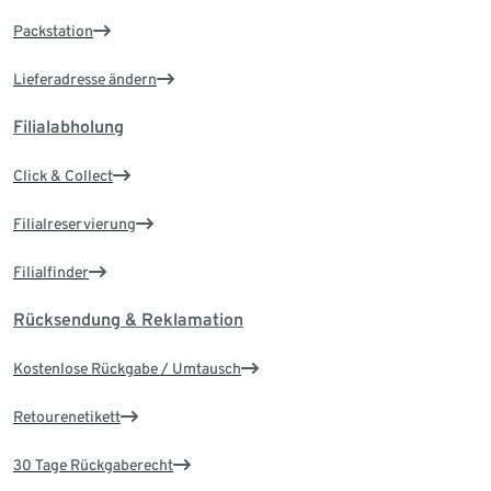
Packstation
Lieferadresse ändern
Filialabholung
Click & Collect
Filialreservierung
Filialfinder
Rücksendung & Reklamation
Kostenlose Rückgabe / Umtausch
Retourenetikett
30 Tage Rückgaberecht