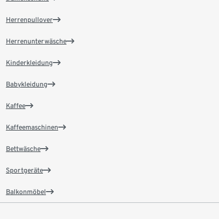
Herrenpullover
Herrenunterwäsche
Kinderkleidung
Babykleidung
Kaffee
Kaffeemaschinen
Bettwäsche
Sportgeräte
Balkonmöbel