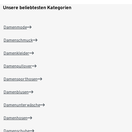
Unsere beliebtesten Kategorien
Damenmode
Damenschmuck
Damenkleider
Damenpullover
Damensporthosen
Damenblusen
Damenunterwäsche
Damenhosen
Damenschuhe