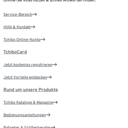
Online-Services nutzen & schnell Antworten finden.
Service-Bereich
Hilfe & Kontakt
Tchibo Online-Konto
TchiboCard
Jetzt kostenlos registrieren
Jetzt Vorteile entdecken
Rund um unsere Produkte
Tchibo Kataloge & Magazine
Bedienungsanleitungen
Ratgeber & Größenberater