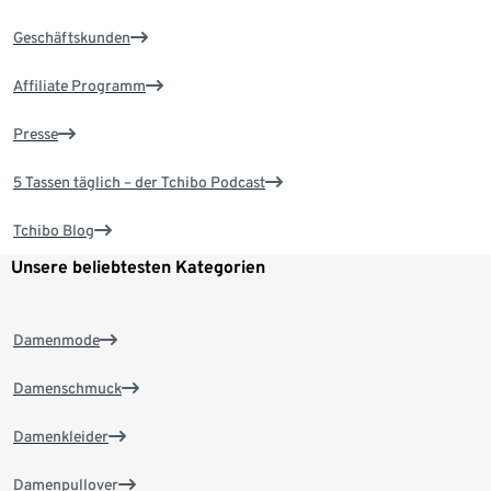
Geschäftskunden
Affiliate Programm
Presse
5 Tassen täglich – der Tchibo Podcast
Tchibo Blog
Unsere beliebtesten Kategorien
Damenmode
Damenschmuck
Damenkleider
Damenpullover