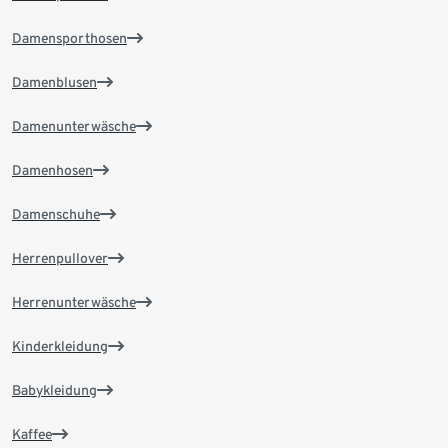
Damensporthosen
Damenblusen
Damenunterwäsche
Damenhosen
Damenschuhe
Herrenpullover
Herrenunterwäsche
Kinderkleidung
Babykleidung
Kaffee