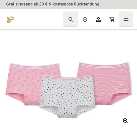
Gratisversand ab 29 € & kostenlose Rücksendung