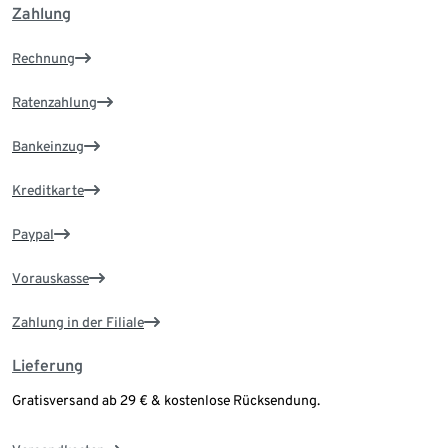
Zahlung
Rechnung
Ratenzahlung
Bankeinzug
Kreditkarte
Paypal
Vorauskasse
Zahlung in der Filiale
Lieferung
Gratisversand ab 29 € & kostenlose Rücksendung.