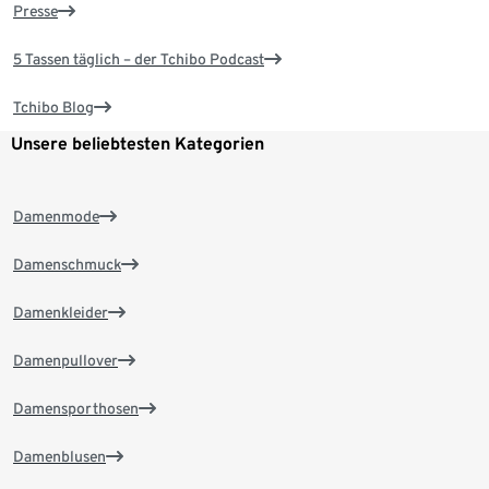
Presse
5 Tassen täglich – der Tchibo Podcast
Tchibo Blog
Unsere beliebtesten Kategorien
Damenmode
Damenschmuck
Damenkleider
Damenpullover
Damensporthosen
Damenblusen