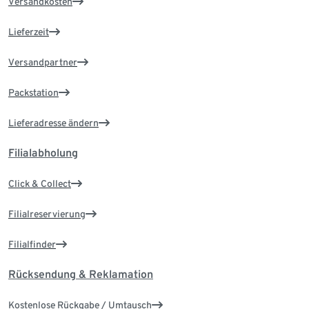
Versandkosten
Lieferzeit
Versandpartner
Packstation
Lieferadresse ändern
Filialabholung
Click & Collect
Filialreservierung
Filialfinder
Rücksendung & Reklamation
Kostenlose Rückgabe / Umtausch