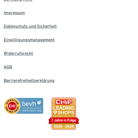
Impressum
Datenschutz und Sicherheit
Einwilligungsmanagement
Widerrufsrecht
AGB
Barrierefreiheitserklärung