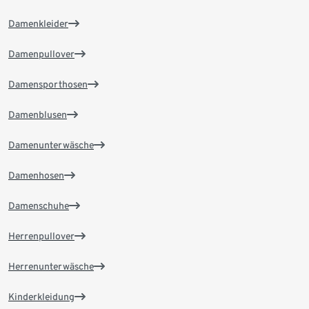
Damenkleider
Damenpullover
Damensporthosen
Damenblusen
Damenunterwäsche
Damenhosen
Damenschuhe
Herrenpullover
Herrenunterwäsche
Kinderkleidung