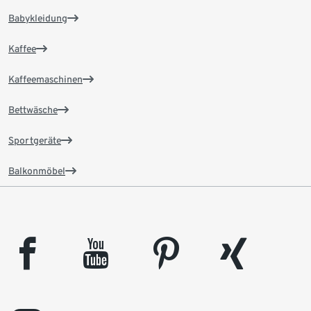
Babykleidung
Kaffee
Kaffeemaschinen
Bettwäsche
Sportgeräte
Balkonmöbel
facebook
youtube
pinterest
xing