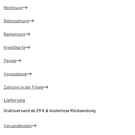
Rechnung
Ratenzahlung
Bankeinzug
Kreditkarte
Paypal
Vorauskasse
Zahlung in der Filiale
Lieferung
Gratisversand ab 29 € & kostenlose Rücksendung.
Versandkosten