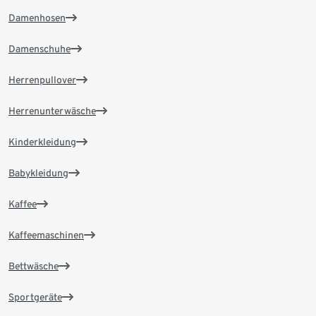
Damenhosen
Damenschuhe
Herrenpullover
Herrenunterwäsche
Kinderkleidung
Babykleidung
Kaffee
Kaffeemaschinen
Bettwäsche
Sportgeräte