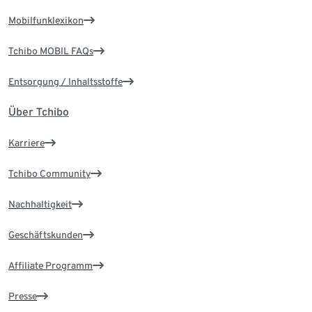
Mobilfunklexikon
Tchibo MOBIL FAQs
Entsorgung / Inhaltsstoffe
Über Tchibo
Karriere
Tchibo Community
Nachhaltigkeit
Geschäftskunden
Affiliate Programm
Presse