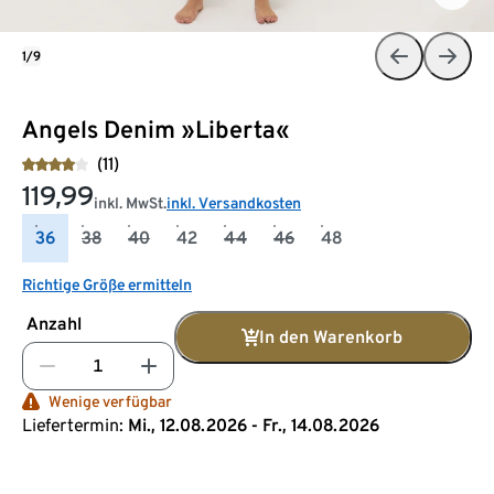
1/9
Angels Denim »Liberta«
(11)
119,99
inkl. MwSt.
inkl. Versandkosten
36
38
40
42
44
46
48
Richtige Größe ermitteln
Anzahl
In den Warenkorb
Wenige verfügbar
Liefertermin:
Mi., 12.08.2026 - Fr., 14.08.2026