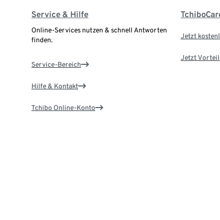
Service & Hilfe
TchiboCar
Online-Services nutzen & schnell Antworten
Jetzt kostenl
finden.
Jetzt Vortei
Service-Bereich
Hilfe & Kontakt
Tchibo Online-Konto