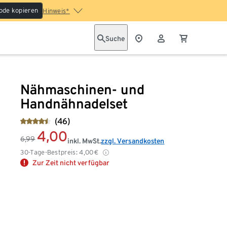
ode kopieren
Hinweis*
Suche
Nähmaschinen- und
Handnähnadelset
(46)
4,00
6,99
inkl. MwSt.
zzgl. Versandkosten
30-Tage-Bestpreis:
4,00
€
Zur Zeit nicht verfügbar