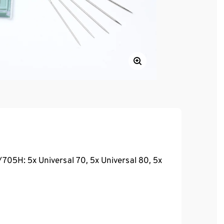
05H: 5x Universal 70, 5x Universal 80, 5x
x E42