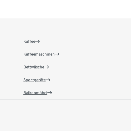
Kaffee
Kaffeemaschinen
Bettwäsche
Sportgeräte
Balkonmöbel