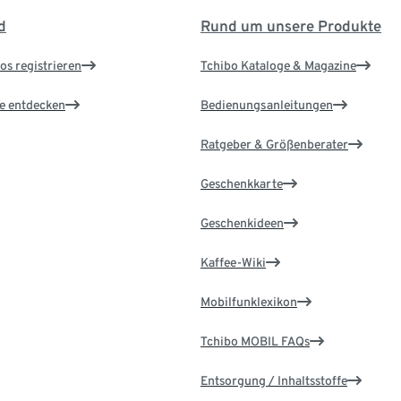
d
Rund um unsere Produkte
os registrieren
Tchibo Kataloge & Magazine
le entdecken
Bedienungsanleitungen
Ratgeber & Größenberater
Geschenkkarte
Geschenkideen
Kaffee-Wiki
Mobilfunklexikon
Tchibo MOBIL FAQs
Entsorgung / Inhaltsstoffe