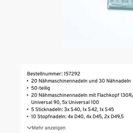
Bestellnummer: 157292
20 Nähmaschinennadeln und 30 Nähnadeln
50-teilig
20 Nähmaschinennadeln mit Flachkopf 130R/7
Universal 90, 5x Universal 100
5 Sticknadeln: 3x S40, 1x S42, 1x S45
10 Stopfnadeln: 4x D40, 4x D45, 2x D49,5
3 selbsteinfädelnde Nadeln: 1x E36, 1x E39, 1
Mehr anzeigen
12 Nähnadeln: 3x B39, 3x S42, 3x S45, 3x S51