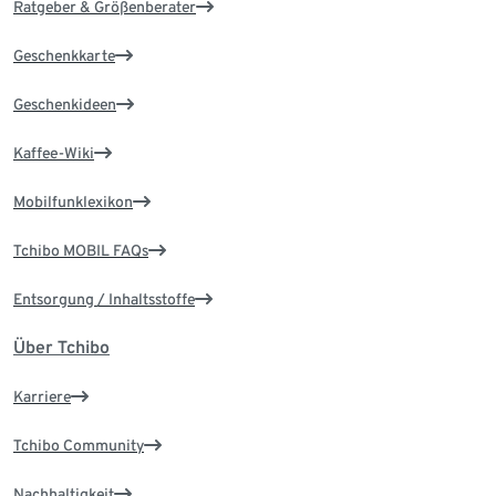
Ratgeber & Größenberater
Geschenkkarte
Geschenkideen
Kaffee-Wiki
Mobilfunklexikon
Tchibo MOBIL FAQs
Entsorgung / Inhaltsstoffe
Über Tchibo
Karriere
Tchibo Community
Nachhaltigkeit