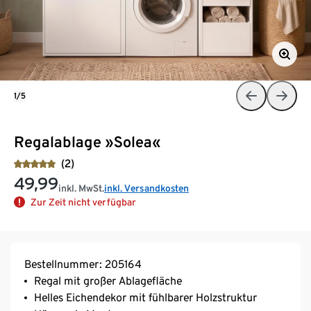
1/5
Regalablage »Solea«
(2)
49,99
inkl. MwSt.
inkl. Versandkosten
Zur Zeit nicht verfügbar
Bestellnummer: 205164
Regal mit großer Ablagefläche
Helles Eichendekor mit fühlbarer Holzstruktur