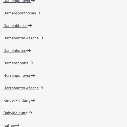
Damenpullover
Damensporthosen
Damenblusen
Damenunterwäsche
Damenhosen
Damenschuhe
Herrenpullover
Herrenunterwäsche
Kinderkleidung
Babykleidung
Kaffee