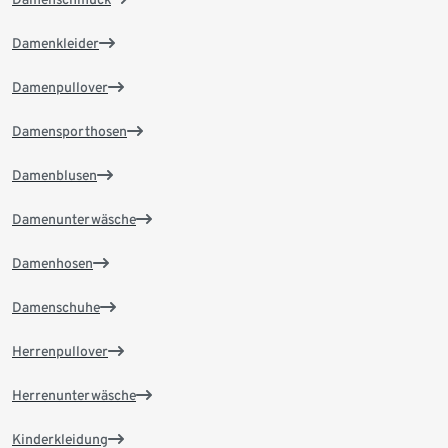
Damenkleider
Damenpullover
Damensporthosen
Damenblusen
Damenunterwäsche
Damenhosen
Damenschuhe
Herrenpullover
Herrenunterwäsche
Kinderkleidung