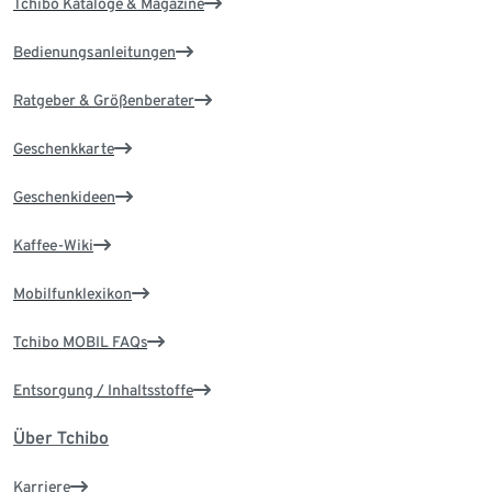
Tchibo Kataloge & Magazine
Bedienungsanleitungen
Ratgeber & Größenberater
Geschenkkarte
Geschenkideen
Kaffee-Wiki
Mobilfunklexikon
Tchibo MOBIL FAQs
Entsorgung / Inhaltsstoffe
Über Tchibo
Karriere