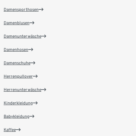
Damensporthosen
Damenblusen
Damenunterwäsche
Damenhosen
Damenschuhe
Herrenpullover
Herrenunterwäsche
Kinderkleidung
Babykleidung
Kaffee