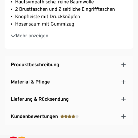
Hautsympathische, reine Baumwolle
2 Brusttaschen und 2 seitliche Eingrifftaschen
Knopfleiste mit Druckknöpfen
Hosensaum mit Gummizug
Taille mit Tunnelzug
Mehr anzeigen
Lange Ärmel mit Schlitz und Manschette
Produktbeschreibung
Material & Pflege
Lieferung & Rücksendung
Kundenbewertungen