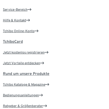
Service-Bereich
Hilfe & Kontakt
Tchibo Online-Konto
TchiboCard
Jetzt kostenlos registrieren
Jetzt Vorteile entdecken
Rund um unsere Produkte
Tchibo Kataloge & Magazine
Bedienungsanleitungen
Ratgeber & Größenberater