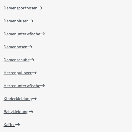
Damensporthosen
Damenblusen
Damenunterwäsche
Damenhosen
Damenschuhe
Herrenpullover
Herrenunterwäsche
Kinderkleidung
Babykleidung
Kaffee