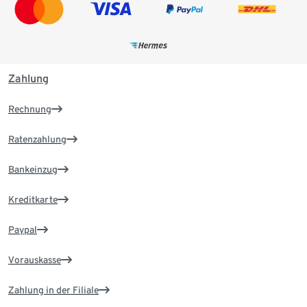
Zahlung
Rechnung
Ratenzahlung
Bankeinzug
Kreditkarte
Paypal
Vorauskasse
Zahlung in der Filiale